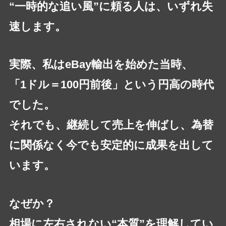
“一時的な追い風”に頼る人は、いずれ失
速します。
実
際、私はeBay輸出を始めた当時、
「1ドル＝100円前後」という円高の時代
でした。
それでも、継続して売上を伸ばし、為替
に関係なく今でも安定的に成果を出して
い
ます。
なぜか？
相場に左右されない“本質”を理解してい