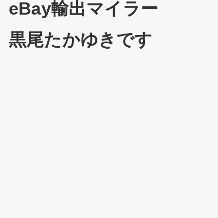
eBay輸出マイラー
黒尾たかゆきです