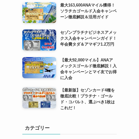
最大163,600ANAマイル獲得！
ソラチカゴールド入会キャンペ
ーン徹底解説＆活用ガイド
セゾンプラチナビジネスアメッ
クス入会キャンペーンガイド！
年会費タダ＆アマギフ1.2万円
【最大92,000マイル】ANAア
メックスゴールド徹底解説！入
会キャンペーンとマイ友でお得
に入会
【最新版】セゾンカード4種を
徹底比較！プラチナ・ゴール
ド・コバルト、選ぶべき1枚は
これだ！
カテゴリー