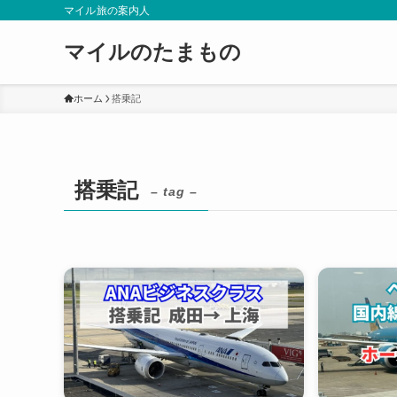
マイル旅の案内人
マイルのたまもの
ホーム
搭乗記
搭乗記
– tag –