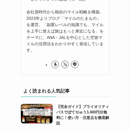
会社員時代から独自のマイル戦略を構築。
2023年よりブログ「マイルのたまもの」
を運営。「副業レベルの知識でも、マイル
を上手に使えば旅はもっと身近になる」を
テーマに、ANA・JALを中心とした空旅マ
イルの活用法をわかりやすく発信していま
す。
よく読まれる人気記事
【完全ガイド】プライオリティ
パスでぼてぢゅう3,400円分無
料に！使い方・注意点を徹底解
説