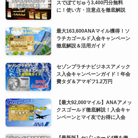
スでぼてぢゅう3,400円分無料
に！使い方・注意点を徹底解説
最大163,600ANAマイル獲得！ソ
ラチカゴールド入会キャンペーン
徹底解説＆活用ガイド
セゾンプラチナビジネスアメック
ス入会キャンペーンガイド！年会
費タダ＆アマギフ1.2万円
【最大92,000マイル】ANAアメッ
クスゴールド徹底解説！入会キャ
ンペーンとマイ友でお得に入会
【最新版】セゾンカード4種を徹