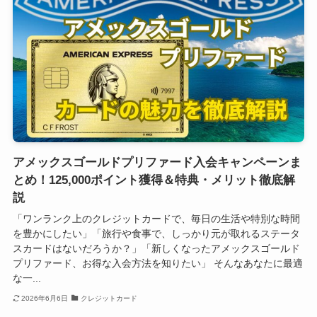
アメックスゴールドプリファード入会キャンペーンま
とめ！125,000ポイント獲得＆特典・メリット徹底解
説
「ワンランク上のクレジットカードで、毎日の生活や特別な時間
を豊かにしたい」「旅行や食事で、しっかり元が取れるステータ
スカードはないだろうか？」「新しくなったアメックスゴールド
プリファード、お得な入会方法を知りたい」 そんなあなたに最適
な一...
2026年6月6日
クレジットカード