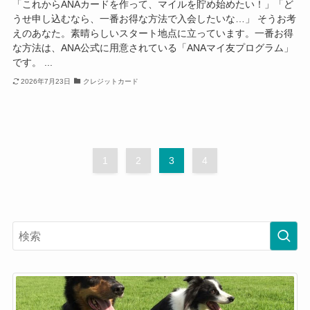
「これからANAカードを作って、マイルを貯め始めたい！」「ど
うせ申し込むなら、一番お得な方法で入会したいな…」 そうお考
えのあなた。素晴らしいスタート地点に立っています。一番お得
な方法は、ANA公式に用意されている「ANAマイ友プログラム」
です。 ...
2026年7月23日
クレジットカード
1
2
3
4