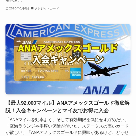
2026年6月6日
クレジットカード
【最大92,000マイル】ANAアメックスゴールド徹底解
説！入会キャンペーンとマイ友でお得に入会
「ANAマイルを効率よく、そして有効期限を気にせず貯めたい」
「空港ラウンジや手厚い保険が付いた、ステータスの高いカード
が欲しい」「ANAアメックスゴールドに興味があるけど、どうせ