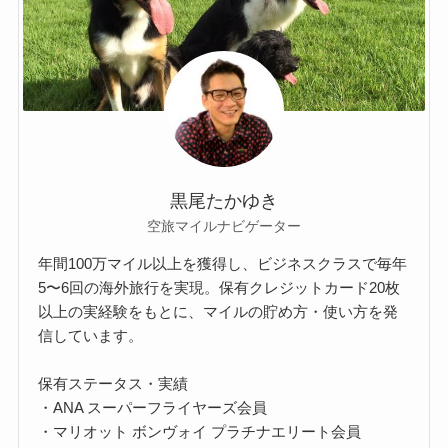
黒尾たかゆき
空旅マイルナビゲーター
年間100万マイル以上を獲得し、ビジネスクラスで毎年
5〜6回の海外旅行を実現。保有クレジットカード20枚
以上の実経験をもとに、マイルの貯め方・使い方を発
信しています。
保有ステータス・実績
・ANA スーパーフライヤーズ会員
・マリオット ボンヴォイ プラチナエリート会員