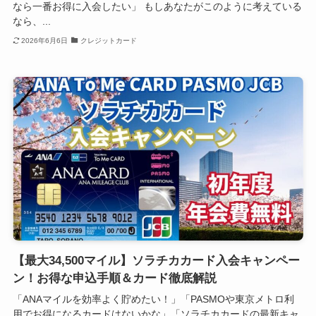
なら一番お得に入会したい」 もしあなたがこのように考えている
なら、...
2026年6月6日
クレジットカード
【最大34,500マイル】ソラチカカード入会キャンペー
ン！お得な申込手順＆カード徹底解説
「ANAマイルを効率よく貯めたい！」「PASMOや東京メトロ利
用でお得になるカードはないかな」「ソラチカカードの最新キャ