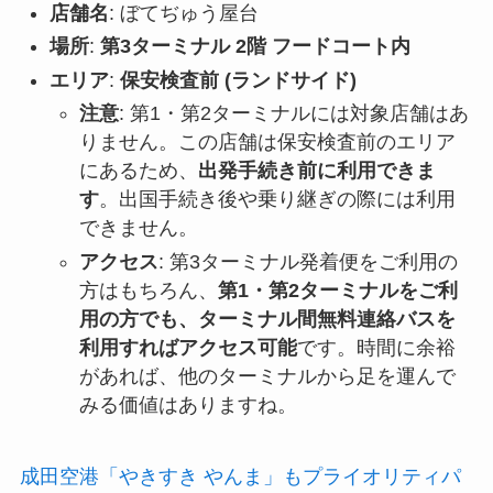
店舗名
: ぼてぢゅう屋台
場所
:
第3ターミナル 2階 フードコート内
エリア
:
保安検査前 (ランドサイド)
注意
: 第1・第2ターミナルには対象店舗はあ
りません。この店舗は保安検査前のエリア
にあるため、
出発手続き前に利用できま
す
。出国手続き後や乗り継ぎの際には利用
できません。
アクセス
: 第3ターミナル発着便をご利用の
方はもちろん、
第1・第2ターミナルをご利
用の方でも、ターミナル間無料連絡バスを
利用すればアクセス可能
です。時間に余裕
があれば、他のターミナルから足を運んで
みる価値はありますね。
成田空港「やきすき やんま」もプライオリティパ