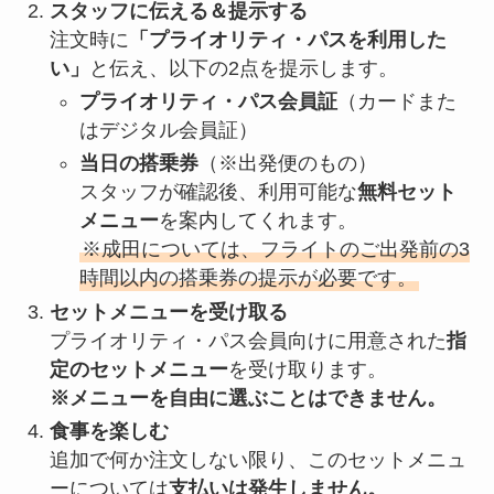
スタッフに伝える＆提示する
注文時に
「プライオリティ・パスを利用した
い」
と伝え、以下の2点を提示します。
プライオリティ・パス会員証
（カードまた
はデジタル会員証）
当日の搭乗券
（※出発便のもの）
スタッフが確認後、利用可能な
無料セット
メニュー
を案内してくれます。
※成田については、フライトのご出発前の3
時間以内の搭乗券の提示が必要です。
セットメニューを受け取る
プライオリティ・パス会員向けに用意された
指
定のセットメニュー
を受け取ります。
※メニューを自由に選ぶことはできません。
食事を楽しむ
追加で何か注文しない限り、このセットメニュ
ーについては
支払いは発生しません。