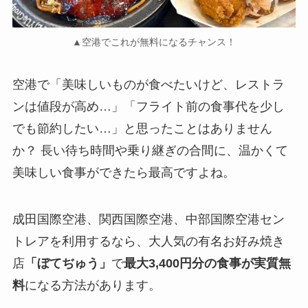
▲空港でこれが無料になるチャンス！
空港で「美味しいものが食べたいけど、レストラ
ンは値段が高め…」「フライト前の食事代を少し
でも節約したい…」と思ったことはありません
か？ 長い待ち時間や乗り継ぎの合間に、温かくて
美味しい食事ができたら最高ですよね。
成田国際空港、関西国際空港、中部国際空港セン
トレアを利用するなら、大人気の有名お好み焼き
店
「ぼてぢゅう」
で
最大3,400円分の食事が実質無
料
になる方法があります。