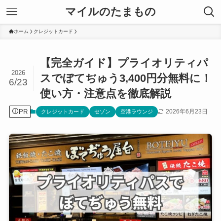
マイルのたまもの
ホーム
クレジットカード
【完全ガイド】プライオリティパ
2026
スでぼてぢゅう3,400円分無料に！
6/23
使い方・注意点を徹底解説
PR
2026年6月23日
クレジットカード
セゾン
空港ラウンジ