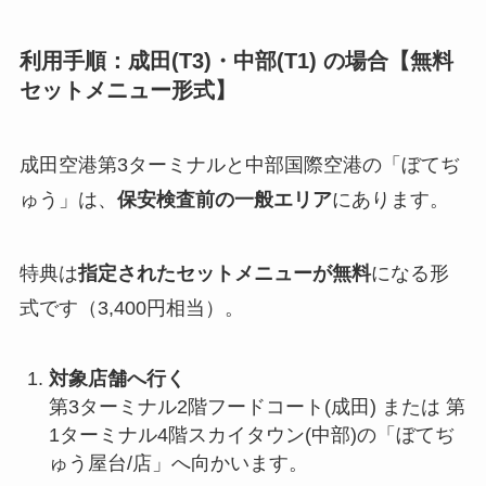
利用手順：成田(T3)・中部(T1) の場合【無料
セットメニュー形式】
成田空港第3ターミナルと中部国際空港の「ぼてぢ
ゅう」は、
保安検査前の一般エリア
にあります。
特典は
指定されたセットメニューが無料
になる形
式です（3,400円相当）。
対象店舗へ行く
第3ターミナル2階フードコート(成田) または 第
1ターミナル4階スカイタウン(中部)の「ぼてぢ
ゅう屋台/店」へ向かいます。