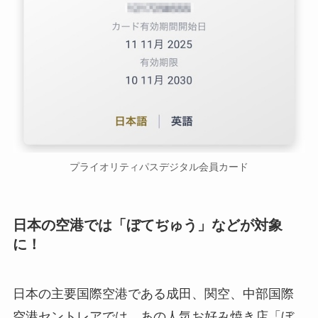
プライオリティパスデジタル会員カード
日本の空港では「ぼてぢゅう」などが対象
に！
日本の主要国際空港である成田、関空、中部国際
空港セントレアでは、あの人気お好み焼き店「ぼ