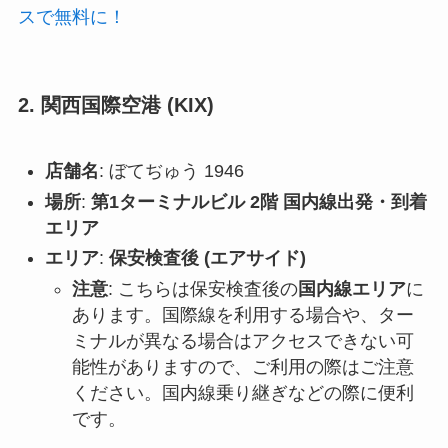
スで無料に！
2. 関西国際空港 (KIX)
店舗名
: ぼてぢゅう 1946
場所
:
第1ターミナルビル 2階 国内線出発・到着
エリア
エリア
:
保安検査後 (エアサイド)
注意
: こちらは保安検査後の
国内線エリア
に
あります。国際線を利用する場合や、ター
ミナルが異なる場合はアクセスできない可
能性がありますので、ご利用の際はご注意
ください。国内線乗り継ぎなどの際に便利
です。