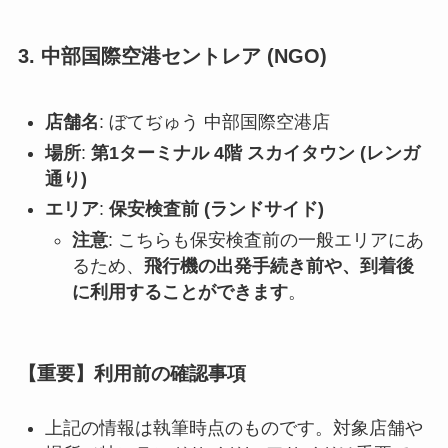
3. 中部国際空港セントレア (NGO)
店舗名
: ぼてぢゅう 中部国際空港店
場所
:
第1ターミナル 4階 スカイタウン (レンガ
通り)
エリア
:
保安検査前 (ランドサイド)
注意
: こちらも保安検査前の一般エリアにあ
るため、
飛行機の出発手続き前や、到着後
に利用することができます
。
【重要】利用前の確認事項
上記の情報は執筆時点のものです。対象店舗や