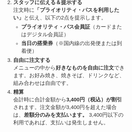
スタッフに伝える＆提示する
注文時に
「プライオリティ・パスを利用した
い」
と伝え、以下の2点を提示します。
プライオリティ・パス会員証
（カードまた
はデジタル会員証）
当日の搭乗券
（※国内線の出発便または到
着便）
自由に注文する
メニューの中から
好きなものを自由に注文
でき
ます。お好み焼き、焼きそば、ドリンクなど、
組み合わせは自由です。
精算
会計時に合計金額から
3,400円（税込）が割引
されます。注文金額が3,400円を超えた場合
は、
差額分のみを支払います。
3,400円以下の
利用であれば、支払いは発生しません。