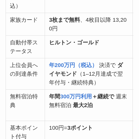
込）
家族カード
3枚まで無料
、4枚目以降 13,20
0円
自動付帯ス
ヒルトン・ゴールド
テータス
上位会員へ
年200万円（税込）
決済で
ダ
の到達条件
イヤモンド
（1–12月達成で翌
年付与・継続特典）
無料宿泊特
年間
300万円利用
＋継続で
週末
典
無料宿泊
最大2泊
基本ポイン
100円=
3ポイント
ト付与