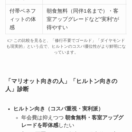
付帯ベネフ
朝食無料（同伴1名まで）・客
ィットの体
室アップグレードなど“実利”が
感
得やすい
👉 この比較を見ると、「修行不要でゴールド」「ダイヤモンド
も現実的」という点で、ヒルトンのコスパ優位性がより鮮明にな
っています。
「マリオット向きの人」「ヒルトン向きの
人」診断
ヒルトン向き（コスパ重視・実利派）
年会費は抑えつつ
朝食無料・客室アップグ
レードを即体感
したい