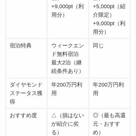
+9,000pt（利
+5,000pt（紹
用分）
介限定）
+9,000pt（利
用分）
宿泊特典
ウィークエン
同じ
ド無料宿泊
最大2泊（継
続条件あり）
ダイヤモンド
年200万円利
年200万円利
ステータス獲
用
用
得
おすすめ度
△（損はない
◎（最も高還
が紹介に劣
元・おすす
る）
め）