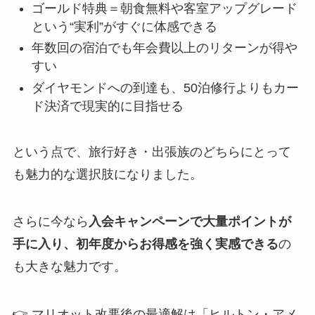
ゴールド特典＝朝食無料や客室アップグレード
という“実利”がすぐに体感できる
年数回の宿泊でも年会費以上のリターンが得や
すい
ダイヤモンドへの到達も、50泊修行よりもカー
ド決済で現実的に目指せる
という点で、旅行好き・出張族のどちらにとって
も魅力的な選択肢になりました。
さらに今なら
入会キャンペーンで大量ポイントが
手に入り、初年度からお得感を強く実感できる
の
も大きな魅力です。
👉 マリオット改悪後の最適解は「ヒルトン・アメ