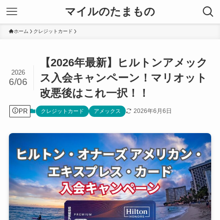
マイルのたまもの
ホーム
クレジットカード
【2026年最新】ヒルトンアメック
2026
ス入会キャンペーン！マリオット
6/06
改悪後はこれ一択！！
PR
2026年6月6日
クレジットカード
アメックス