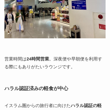
営業時間は
24時間営業
。深夜便や早朝便を利用す
る際にもありがたいラウンジです。
ハラル認証済みの軽食が中心
イスラム圏からの旅行者に向けた
ハラル認証の軽