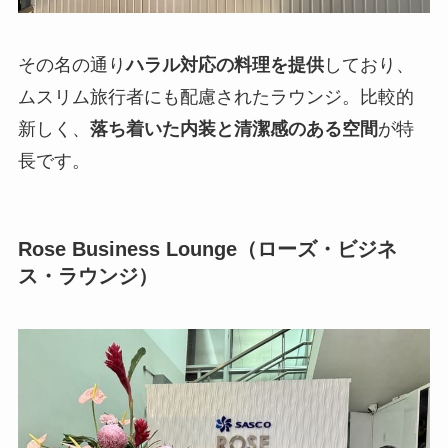
その名の通り
ハラル対応の料理を提供
しており、
ムスリム旅行者にも配慮されたラウンジ。比較的
新しく、
落ち着いた内装と清潔感のある空間
が特
長です。
Rose Business Lounge（ローズ・ビジネ
ス・ラウンジ）