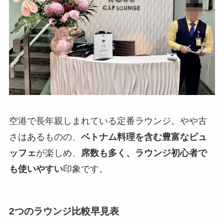
空港で長年親しまれている定番ラウンジ。やや古
さはあるものの、
ベトナム料理を含む豊富なビュ
ッフェ
が楽しめ、
席数も多く、ラウンジ初心者で
も使いやすい
印象です。
2つのラウンジ比較早見表