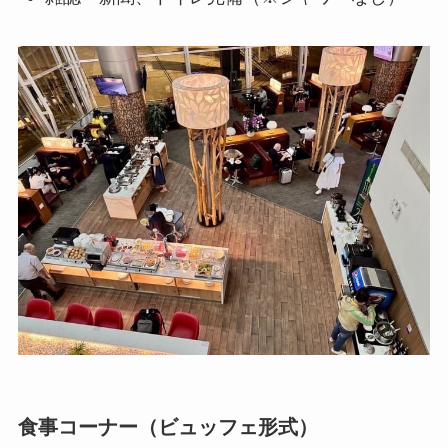
食事コーナー（ビュッフェ形式）