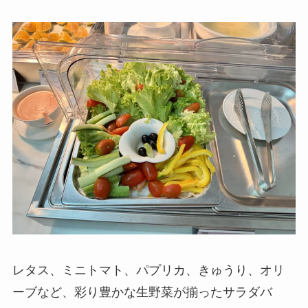
レタス、ミニトマト、パプリカ、きゅうり、オリ
ーブなど、彩り豊かな生野菜が揃ったサラダバ