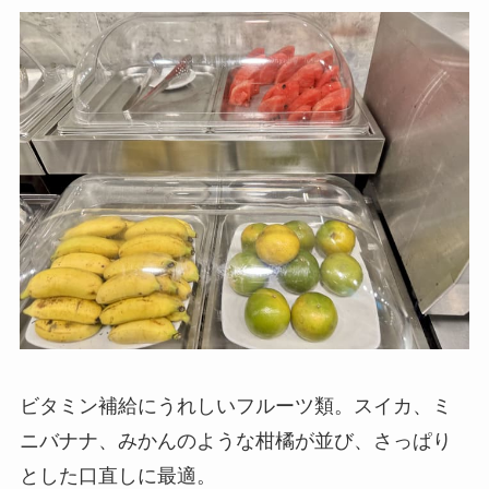
ビタミン補給にうれしいフルーツ類。スイカ、ミ
ニバナナ、みかんのような柑橘が並び、さっぱり
とした口直しに最適。