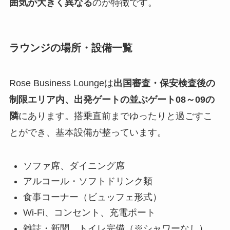
囲気が大きく異なる
のが特徴です。
ラウンジの場所・設備一覧
Rose Business Loungeは
出国審査・保安検査後の
制限エリア内、出発ゲートの並ぶゲート08～09の
隣
にあります。搭乗直前までゆったりと過ごすこ
とができ、基本設備が整っています。
ソファ席、ダイニング席
アルコール・ソフトドリンク類
食事コーナー（ビュッフェ形式）
Wi-Fi、コンセント、充電ポート
雑誌・新聞、トイレ完備（※シャワーなし）