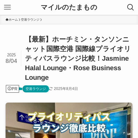
マイルのたまもの
ホーム
空港ラウンジ
【最新】ホーチミン・タンソンニ
ャット国際空港 国際線プライオリ
2025
ティパスラウンジ比較！Jasmine
8/04
Halal Lounge・Rose Business
Lounge
PR
2025年8月4日
空港ラウンジ